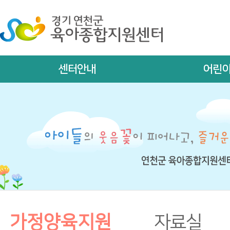
센터안내
어린
가정양육지원
자료실