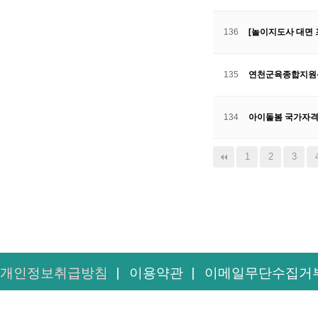
136
[놀이지도사 대면
135
연천군육종합지원센터
134
아이돌봄 국가자격제
다음
맨끝
1
2
3
개인정보취급방침
이용약관
이메일무단수집거