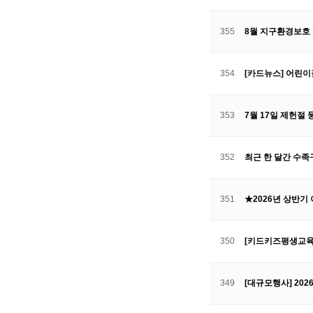
355
8월 지구환경보호 
354
[카드뉴스] 어린
353
7월 17일 제헌절
352
최근 한 달간 수족
351
★2026년 상반기
350
[키드키즈평생교육
349
[대규모행사] 20