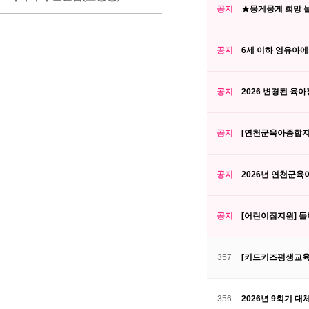
공지
★뭉게뭉게 희망 놀
공지
6세 이하 영유아에
공지
2026 변경된 육
공지
[연천군육아종합지원
공지
2026년 연천군
공지
[어린이집지원] 돌백
357
[키드키즈평생교육
356
2026년 9회기 