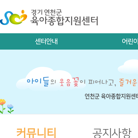
센터안내
어린
커뮤니티
공지사항