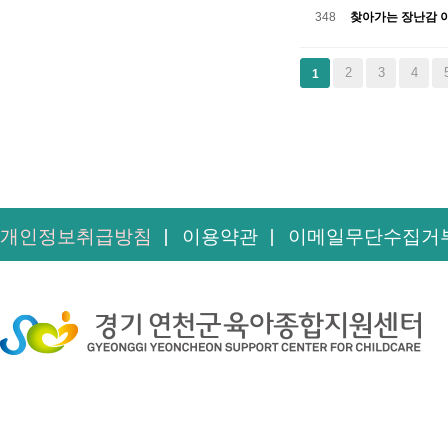
348
찾아가는 장난감 이
다음
맨끝
2
3
4
1
개인정보취급방침
이용약관
이메일무단수집거