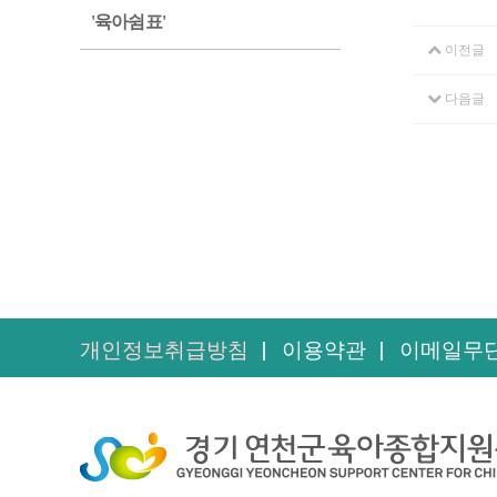
'육아쉼표'
이전글
다음글
개인정보취급방침
이용약관
이메일무