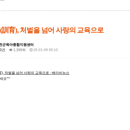
(訓育), 처벌을 넘어 사랑의 교육으로
천군육아종합지원센터
0건
1,399회
26-01-09 09:10
), 처벌을 넘어 사랑의 교육으로 - 베이비뉴스
세요^^