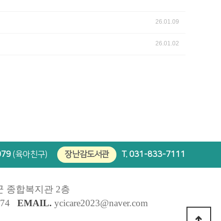
26.01.09
26.01.02
079
(육아친구)
장난감도서관
T.
031-833-7111
군 종합복지관 2층
774
EMAIL.
ycicare2023@naver.com
.