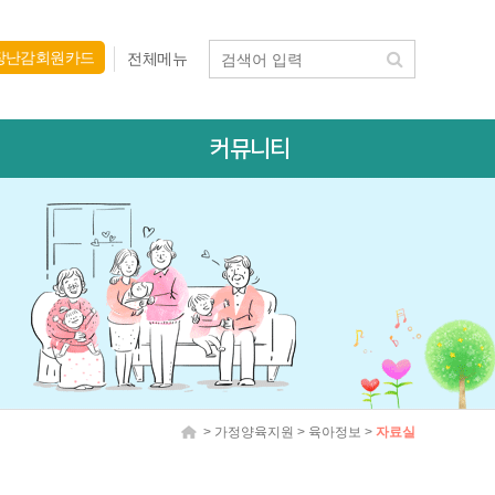
장난감회원카드
전체메뉴
커뮤니티
> 가정양육지원 > 육아정보 >
자료실