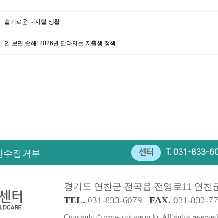
슬기로운 디지털 생활
안 보면 손해! 2026년 달라지는 저출생 정책
센터
T.
031-833-6
단수집거부
경기도 연천군 전곡읍 전영로11 연천
TEL.
031-833-6079
FAX.
031-832-7
Copyright © www.ycicare.or.kr. All rights reserved