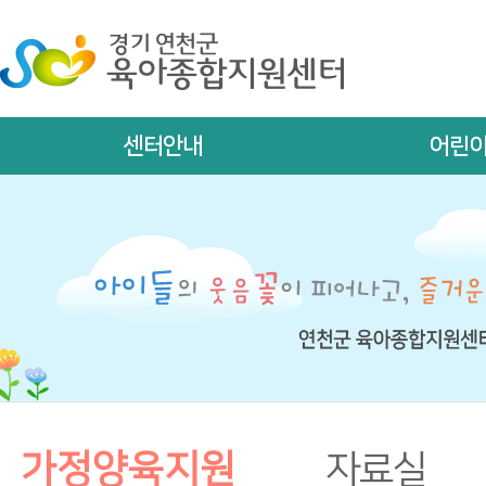
센터안내
어린
가정양육지원
자료실