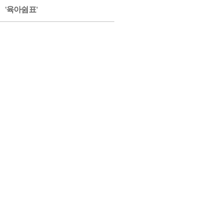
'육아쉼표'