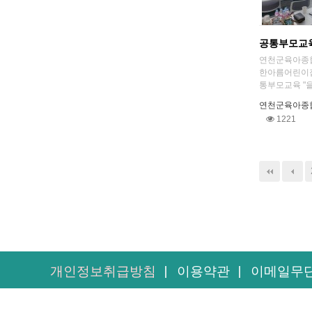
공통부모교
연천군육아종합
한아름어린이집
통부모교육 "을
연천군육아종
1221
맨끝
개인정보취급방침
이용약관
이메일무