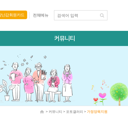
장난감회원카드
전체메뉴
커뮤니티
> 커뮤니티 > 포토갤러리 >
가정양육지원