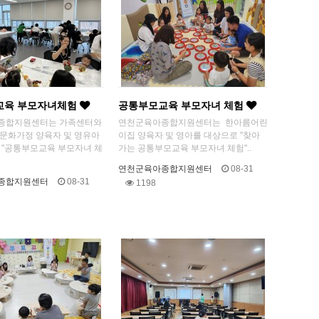
교육 부모자녀체험
공통부모교육 부모자녀 체험
종합지원센터는 가족센터와
연천군육아종합지원센터는 한아름어린
문화가정 양육자 및 영유아
이집 양육자 및 영아를 대상으로 "찾아
 "공통부모교육 부모자녀 체
가는 공통부모교육 부모자녀 체험"..
연천군육아종합지원센터
08-31
종합지원센터
08-31
1198