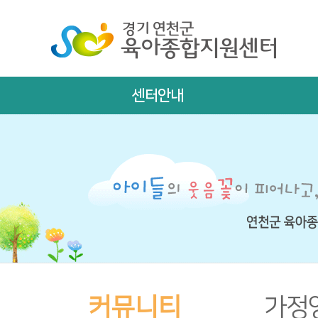
센터안내
커뮤니티
가정