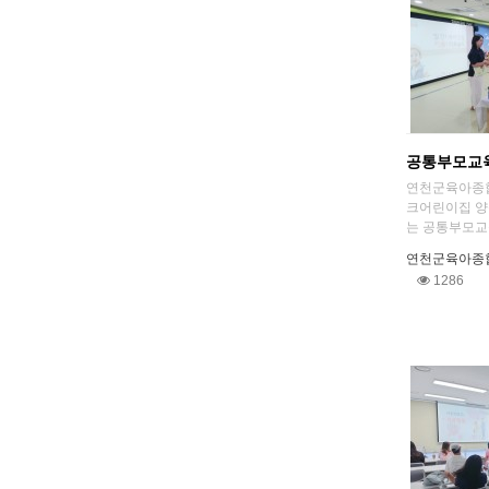
공통부모교
연천군육아종
크어린이집 양
는 공통부모교육
연천군육아종
1286