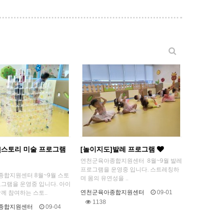
]스토리 미술 프로그램
[놀이지도]발레 프로그램
​연천군육아종합지원센터 8월~9월 발레
프로그램을 운영중 입니다. 스트레칭하
합지원센터 8월~9월 스토
며 몸의 유연성을 ..
로그램을 운영중 입니다. 아이
연천군육아종합지원센터
09-01
께 참여하는 스토..
1138
종합지원센터
09-04