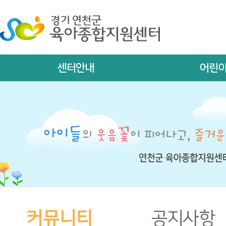
센터안내
어린
커뮤니티
공지사항