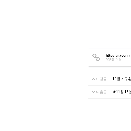
https://naver.
995회 연결
이전글
11월 지구
다음글
★11월 15