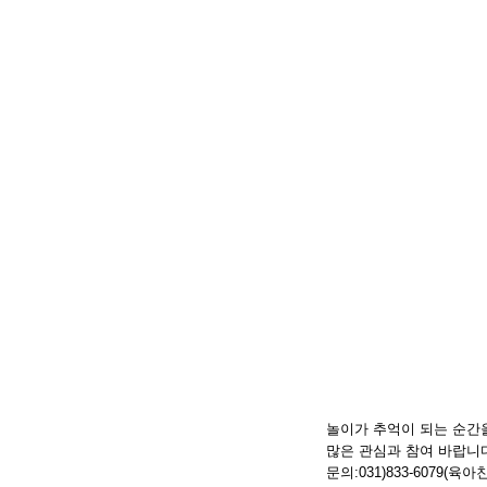
놀이가 추억이 되는 순간
많은 관심과 참여 바랍니
문의:031)833-6079(육아친구