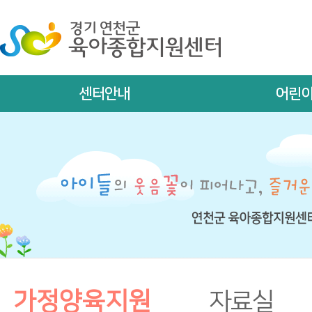
센터안내
어린
가정양육지원
자료실