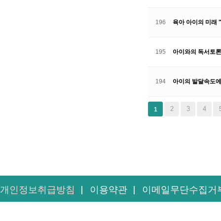
196
육아 아이의 미래 
195
아이와의 독서토론,
194
아이의 발달속도에
다음
맨끝
2
3
4
1
개인정보취급방침
이용약관
이메일무단수집거