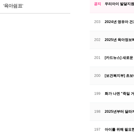
공지
우리아이 발달지원단
'육아쉼표'
203
2024년 영유아 
202
2025년 육아정보
201
[카드뉴스] 새로운
200
[보건복지부] 초
199
화가 나면 "죽일 
198
2025년부터 달라
197
아이를 위해 필요한