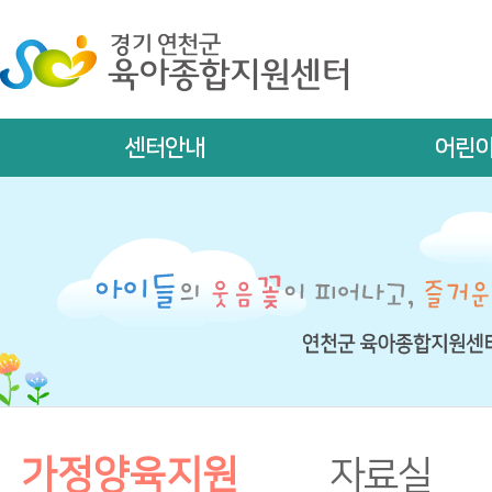
센터안내
어린
가정양육지원
자료실