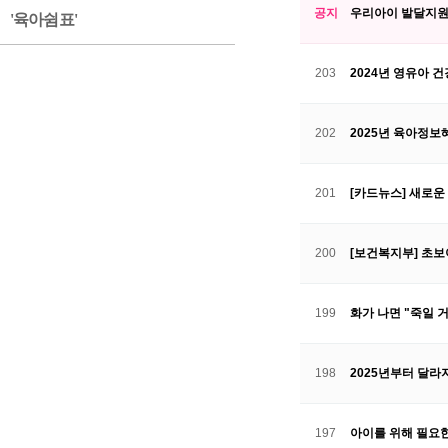
공지
우리아이 발달지원단
'육아쉼표'
203
2024년 영유아 
202
2025년 육아정보
201
[카드뉴스] 새로운
200
[보건복지부] 초
199
화가 나면 "죽일 
198
2025년부터 달라
197
아이를 위해 필요한