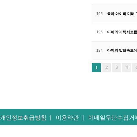
196
육아 아이의 미래 
195
아이와의 독서토론,
194
아이의 발달속도에
다음
맨끝
2
3
4
1
개인정보취급방침
이용약관
이메일무단수집거